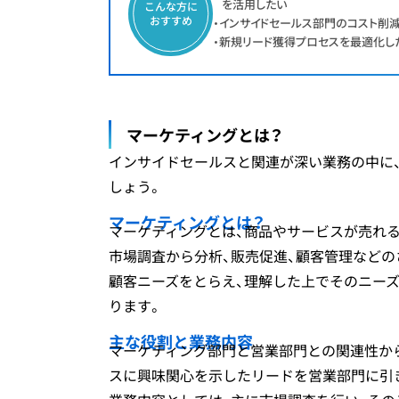
を活用したい
こんな方に
おすすめ
・インサイドセールス部門のコスト削
・新規リード獲得プロセスを最適化し
マーケティングとは？
インサイドセールスと関連が深い業務の中に
しょう。
マーケティングとは？
マーケティングとは、商品やサービスが売れ
市場調査から分析、販売促進、顧客管理など
顧客ニーズをとらえ、理解した上でそのニー
ります。
主な役割と業務内容
マーケティング部門と営業部門との関連性か
スに興味関心を示したリードを営業部門に引