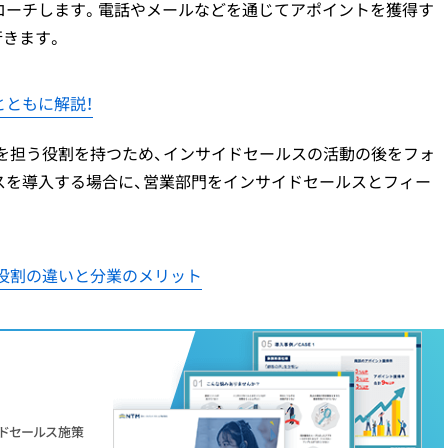
ローチします。電話やメールなどを通じてアポイントを獲得す
行きます。
とともに解説！
を担う役割を持つため、インサイドセールスの活動の後をフォ
スを導入する場合に、営業部門をインサイドセールスとフィー
。
役割の違いと分業のメリット
ドセールス施策