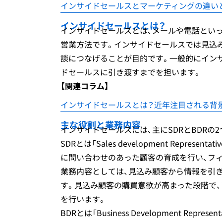
インサイドセールスとマーケティングの違い
インサイドセールスとは？
インサイドセールスとは、メールや電話とい
営業方法です。インサイドセールスでは見込
談につなげることが目的です。一般的にイン
ドセールスに引き渡すまでを担います。
【関連コラム】
インサイドセールスとは？近年注目される背
主な役割と業務内容
インサイドセールスには、主にSDRとBDRの
SDRとは「Sales development Repr
に問い合わせのあった顧客の育成を行い、フ
業務内容としては、見込み顧客から情報を引
す。見込み顧客の購買意欲が高まった段階で
を行います。
BDRとは「Business Development Re