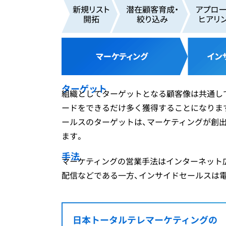
ターゲット
組織としてターゲットとなる顧客像は共通し
ードをできるだけ多く獲得することになりま
ールスのターゲットは、マーケティングが創
ます。
手法
マーケティングの営業手法はインターネット広告
配信などである一方、インサイドセールスは
日本トータルテレマーケティングの