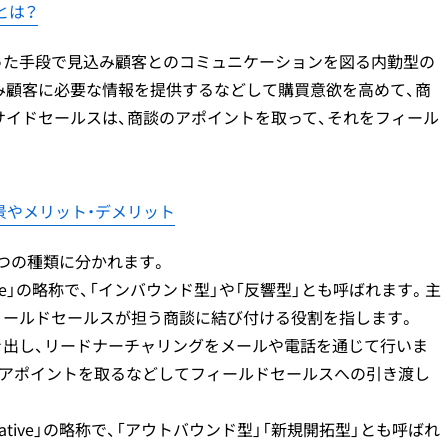
とは？
った手段で見込み顧客とのコミュニケーションを図る内勤型の
み顧客に必要な情報を提供するなどして購買意欲を高めて、商
サイドセールスは、商談のアポイントを取って、それをフィール
景やメリット・デメリット
2つの種類に分かれます。
esentative」の略称で、「インバウンド型」や「反響型」とも呼ばれます。主
ィールドセールスが担う商談に結び付ける役割を指します。
き出し、リードナーチャリングをメールや電話を通じて行いま
、アポイントを取るなどしてフィールドセールスへの引き渡し
presentative」の略称で、「アウトバウンド型」「新規開拓型」とも呼ばれ