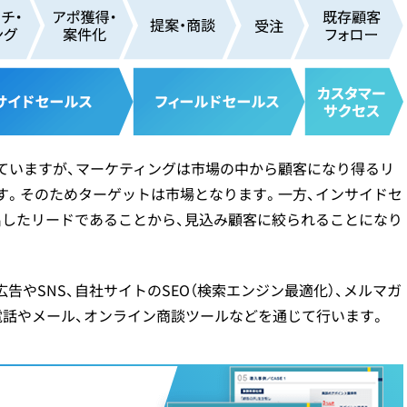
ていますが、マーケティングは市場の中から顧客になり得るリ
す。そのためターゲットは市場となります。一方、インサイドセ
出したリードであることから、見込み顧客に絞られることになり
やSNS、自社サイトのSEO（検索エンジン最適化）、メルマガ
電話やメール、オンライン商談ツールなどを通じて行います。