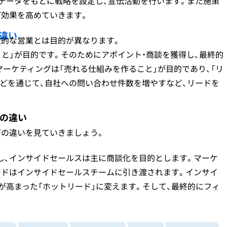
データをもとに戦略を設定し、宣伝活動を行います。また施策
グ効果を高めていきます。
違い
般的な営業とは目的が異なります。
と」が目的です。そのためにアポイント・商談を獲得し、最終的
ーケティングは「売れる仕組みを作ること」が目的であり、「リ
どを通じて、自社への問い合わせ件数を増やすなど、リードを
の違い
グの違いを見ていきましょう。
し、インサイドセールスは主に商談化を目的とします。マーケ
ードはインサイドセールスチームに引き渡されます。インサイ
が高まった「ホットリード」に変えます。そして、最終的にフィ