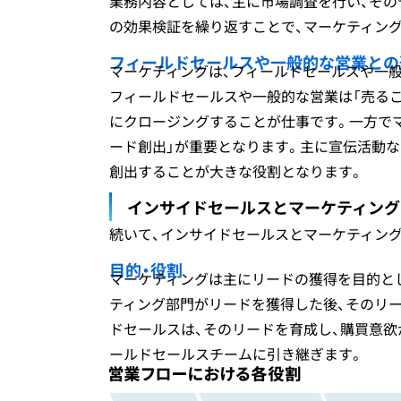
業務内容としては、主に市場調査を行い、その
の効果検証を繰り返すことで、マーケティン
フィールドセールスや一般的な営業との
マーケティングは、フィールドセールスや一
フィールドセールスや一般的な営業は「売るこ
にクロージングすることが仕事です。一方でマ
ード創出」が重要となります。主に宣伝活動な
創出することが大きな役割となります。
インサイドセールスとマーケティング
続いて、インサイドセールスとマーケティン
目的・役割
マーケティングは主にリードの獲得を目的と
ティング部門がリードを獲得した後、そのリ
ドセールスは、そのリードを育成し、購買意欲
ールドセールスチームに引き継ぎます。