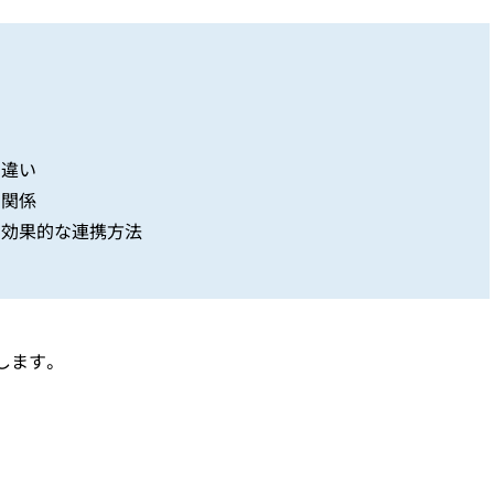
の違い
の関係
の効果的な連携方法
します。