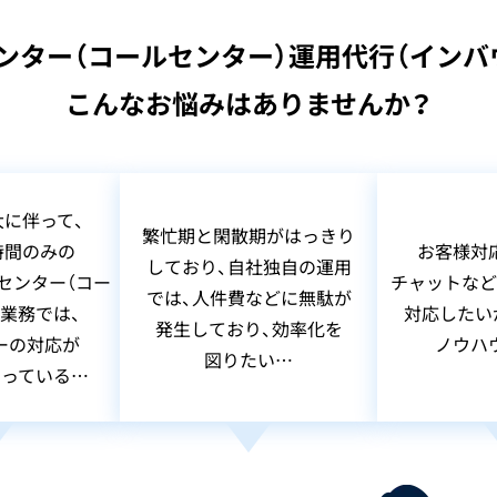
ンター（コールセンター）運用代行（インバ
こんなお悩みはありませんか？
に伴って、
繁忙期と閑散期がはっきり
時間のみの
お客様対
しており、自社独自の運用
センター（コー
チャットなど
では、人件費などに無駄が
業務では、
対応したい
発生しており、効率化を
ーの対応が
ノウハ
図りたい…
っている…