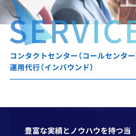
カスハラ研修
テクニカルサポート
コンタクトセンター（コールセンター
運用代行（インバウンド）
豊富な実績とノウハウを持つ当