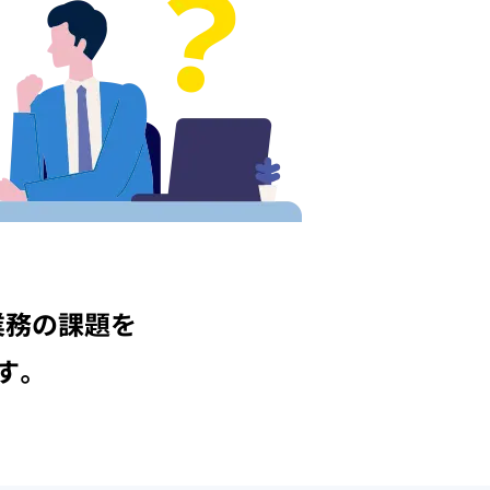
業務の課題を
す。