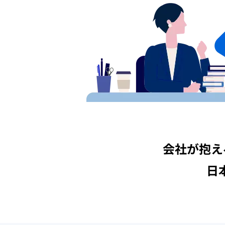
会社が抱え
日