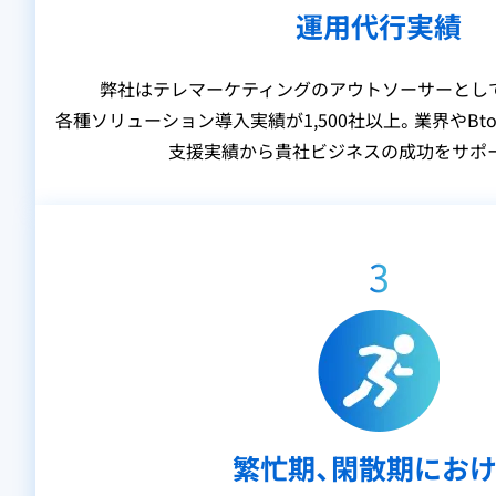
運用代行実績
弊社はテレマーケティングのアウトソーサーとして、
各種ソリューション導入実績が1,500社以上。業界やBto
支援実績から貴社ビジネスの成功をサポ
3
繁忙期、閑散期にお