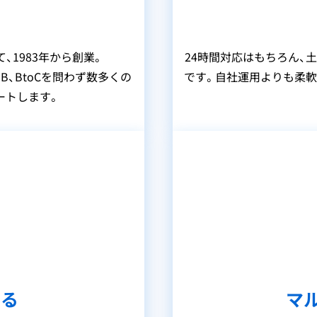
1983年から創業。
24時間対応はもちろん、
B、BtoCを問わず数多くの
です。自社運用よりも柔軟
ートします。
ける
マ