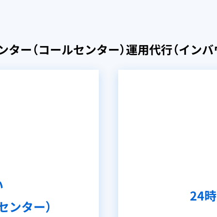
ンター（コールセンター）運用代行
（インバ
い
24
センター）