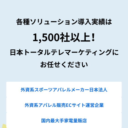
各種ソリューション導入実績は
1,500社以上！
日本トータルテレマーケティングに
お任せください
外資系スポーツアパレル
メーカー日本法人
外資系アパレル
販売ECサイト運営企業
国内最大手
家電量販店