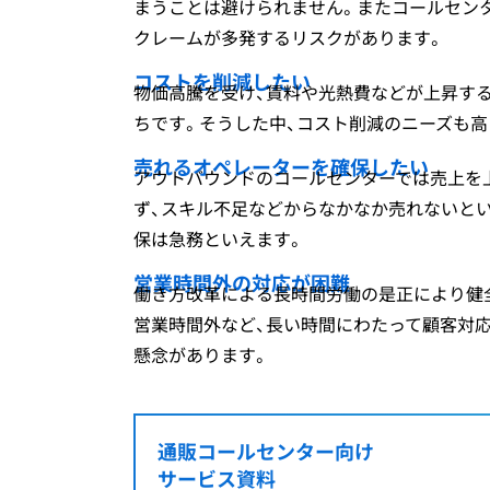
まうことは避けられません。またコールセン
クレームが多発するリスクがあります。
コストを削減したい
物価高騰を受け、賃料や光熱費などが上昇す
ちです。そうした中、コスト削減のニーズも高
売れるオペレーターを確保したい
アウトバウンドのコールセンターでは売上を
ず、スキル不足などからなかなか売れないと
保は急務といえます。
営業時間外の対応が困難
働き方改革による長時間労働の是正により健
営業時間外など、長い時間にわたって顧客対
懸念があります。
通販コールセンター向け
サービス資料