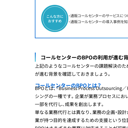
・通販コールセンターのサービスにつ
こんな方に
おすすめ
・通販コールセンターの導入事例を知
コールセンターのBPOの利用が進む
上記のようなコールセンターの課題解決のため
が進む背景を確認しておきましょう。
コールセンターのBPOとは？
BPOとは、「Business Process Outs
シングの一種です。企業が業務プロセスにお
一部を代行し、成果を創出します。
単なる業務代行とは異なり、業務の企画・設計
業が持つ目的を達成するための支援という位