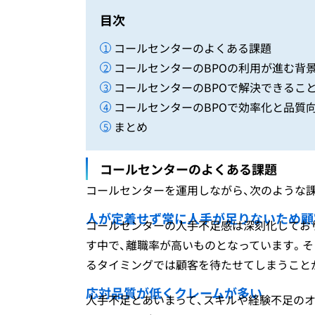
目次
コールセンターのよくある課題
コールセンターのBPOの利用が進む背
コールセンターのBPOで解決できるこ
コールセンターのBPOで効率化と品質
まとめ
コールセンターのよくある課題
コールセンターを運用しながら、次のような
人が定着せず常に人手が足りないため顧
コールセンターの人手不足感は深刻化してお
す中で、離職率が高いものとなっています。そ
るタイミングでは顧客を待たせてしまうこと
応対品質が低くクレームが多い
人手不足とあいまって、スキルや経験不足の