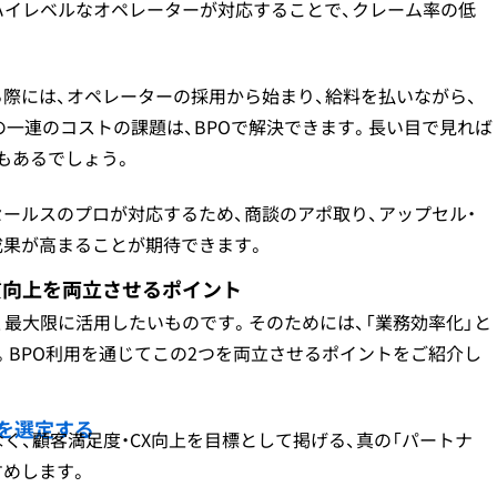
ハイレベルなオペレーターが対応することで、クレーム率の低
際には、オペレーターの採用から始まり、給料を払いながら、
一連のコストの課題は、BPOで解決できます。長い目で見れば
もあるでしょう。
ールスのプロが対応するため、商談のアポ取り、アップセル・
成果が高まることが期待できます。
質向上を両立させるポイント
、最大限に活用したいものです。そのためには、「業務効率化」と
。BPO利用を通じてこの2つを両立させるポイントをご紹介し
を選定する
く、顧客満足度・CX向上を目標として掲げる、真の「パートナ
すめします。