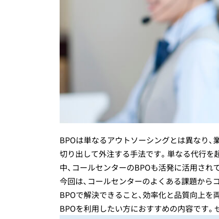
カスハラ研修
テクニカルサポート
BPOは単なるアウトソーシングとは異なり
切り出して外注する手法です。単なる代行を
中、コールセンターのBPOも活発に活用され
今回は、コールセンターのよくある課題からコ
BPOで解決できること、効率化と品質向上を
BPOを利用したい方におすすめの内容です。