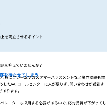
景
と
向上を両立させるポイント
課題を抱えていませんか？
客を待たせてしまう
り、特にクレームやカスタマーハラスメントなど業界課題も増
うした中、コールセンターに人が足りず、問い合わせが殺到す
があります。
オペレーターも採用する必要がある中で、応対品質が下がってし