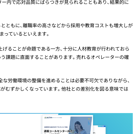
ター内で応対品質にばらつきが見られることもあり、結果的に
るとともに、離職率の高さなどから採用や教育コストも増大しが
まっているといえます。
上げることが命題である一方、十分に人材教育が行われておら
いう課題に直面することがあります。売れるオペレーターの確
全な労働環境の整備を進めることは必要不可欠でありながら、
応がむずかしくなっています。他社との差別化を図る意味では