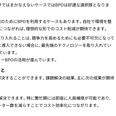
けではまかなえないケースではBPOは好適な選択肢となりま
のためにBPOを利用するケースもあります。自社で環境を整
につながれば、理想的な形でのコスト削減が期待できます。
取り入れることは、競争力を高めるためにも必要不可欠になって
に導入できない場合に、最先端のテクノロジーを取り入れてい
ています。
ーBPOの活用が進んでいます。
こと
解決することができます。課題解決の結果、主に次の成果が期待
解決できます。特に繁忙期には即座に人員補填が可能であり、
ーター数を減らすことでコスト効率化につながります。