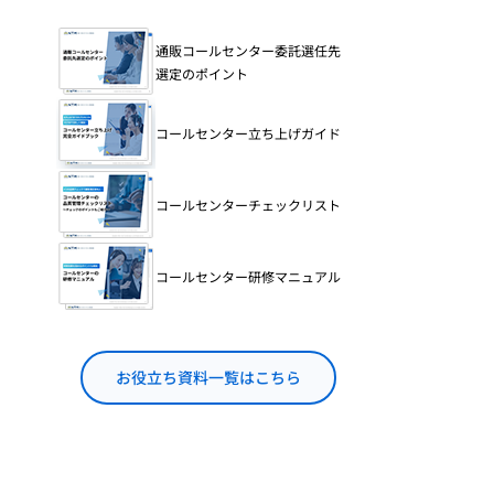
通販コールセンター委託選任先
選定のポイント
コールセンター立ち上げガイド
コールセンターチェックリスト
コールセンター研修マニュアル
お役立ち資料一覧はこちら