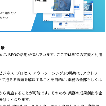
いて知りたい
りたい
背景
に、BPOの活用が進んでいます。ここではBPOの定義と利用
ourcing／ビジネス・プロセス・アウトソーシング」の略称で、アウトソー
いて抱える課題を解決することを目的に、業務の全部もしくは
から実施することが可能です。そのため、業務の成果創出や企
置付けとなります。