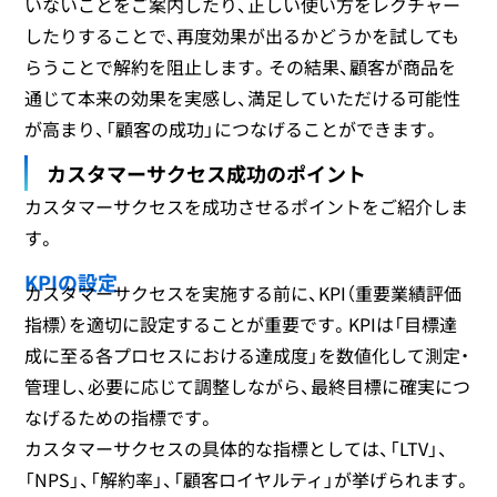
いないことをご案内したり、正しい使い方をレクチャー
したりすることで、再度効果が出るかどうかを試しても
らうことで解約を阻止します。その結果、顧客が商品を
通じて本来の効果を実感し、満足していただける可能性
が高まり、「顧客の成功」につなげることができます。
カスタマーサクセス成功のポイント
カスタマーサクセスを成功させるポイントをご紹介しま
す。
KPIの設定
カスタマーサクセスを実施する前に、KPI（重要業績評価
指標）を適切に設定することが重要です。KPIは「目標達
成に至る各プロセスにおける達成度」を数値化して測定・
管理し、必要に応じて調整しながら、最終目標に確実につ
なげるための指標です。
カスタマーサクセスの具体的な指標としては、「LTV」、
「NPS」、「解約率」、「顧客ロイヤルティ」が挙げられます。