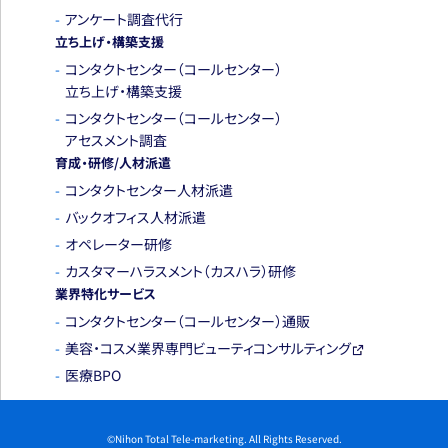
アンケート調査代行
立ち上げ・構築支援
コンタクトセンター
（コールセンター）
立ち上げ・
構築支援
コンタクトセンター
（コールセンター）
アセスメント調査
育成・研修/人材派遣
コンタクトセンター人材派遣
バックオフィス人材派遣
オペレーター研修
カスタマーハラスメント
（カスハラ）研修
業界特化サービス
コンタクトセンター
（コールセンター）通販
美容・コスメ業界専門
ビューティコンサルティング
医療BPO
©Nihon Total Tele-marketing. All Rights Reserved.