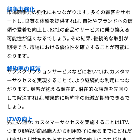
競争力強化
市場競争力の強化にもつながります。多くの顧客をサポ
ートし、良質な体験を提供すれば、自社やブランドへの信
頼や愛着も向上し、他社の商品やサービスに乗り換える
可能性が低くなるでしょう。その結果、継続的な取引が
期待でき、市場における優位性を確立することが可能に
なります。
解約率の低減
サブスクリプションサービスなどにおいては、カスタマ
ーサクセスを実現することで、より継続的な利用につな
がります。顧客が抱える顕在的、潜在的な課題を先回り
して解決すれば、結果的に解約率の低減が期待できるで
しょう。
LTVの向上
先述の通り、カスタマーサクセスを実施することはLTV、
つまり顧客が商品購入から利用終了に至るまでにどれだ
け自社に利益をもたらすかの指標の向上につながりま