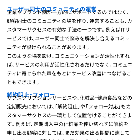
ユーザー同士のコミュニティの運営
企業やブランド側が一方的にサポートするのではなく、
顧客同士のコミュニティの場を作り、運営することも、カ
スタマーサクセスの有効な手法の一つです。例えばITサ
ービスでは、ユーザー同士で悩みを解決し合えるコミュ
ニティが設けられることがあります。
このような場を設け、コミュニケーションが活性化すれ
ば、サービスの利用が活性化されるだけでなく、コミュニ
ティに寄せられた声をもとにサービス改善につなげるこ
ともできます。
解約阻止・フォロー
サブスクリプションサービスや、化粧品・健康食品などの
定期販売においては、「解約阻止」や「フォロー対応」もカ
スタマーサクセスの一環として位置付けることができま
す。例えば、定期購入中の化粧品を使い切れずに解約を
申し出る顧客に対しては、まだ効果の出る期間に達して