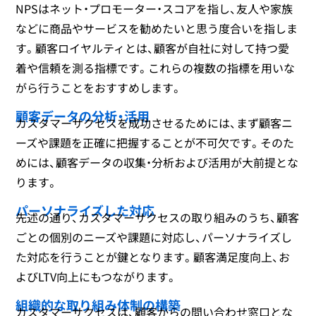
NPSはネット・プロモーター・スコアを指し、友人や家族
などに商品やサービスを勧めたいと思う度合いを指しま
す。顧客ロイヤルティとは、顧客が自社に対して持つ愛
着や信頼を測る指標です。これらの複数の指標を用いな
がら行うことをおすすめします。
顧客データの分析・活用
カスタマーサクセスを成功させるためには、まず顧客ニ
ーズや課題を正確に把握することが不可欠です。そのた
めには、顧客データの収集・分析および活用が大前提とな
ります。
パーソナライズした対応
先述の通り、カスタマーサクセスの取り組みのうち、顧客
ごとの個別のニーズや課題に対応し、パーソナライズし
た対応を行うことが鍵となります。顧客満足度向上、お
よびLTV向上にもつながります。
組織的な取り組み体制の構築
カスタマーサクセスは、顧客からの問い合わせ窓口とな