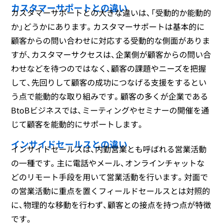
カスタマーサポートとの違い
カスタマーサポートとの大きな違いは、「受動的か能動的
か」どうかにあります。カスタマーサポートは基本的に
顧客からの問い合わせに対応する受動的な側面がありま
すが、カスタマーサクセスは、企業側が顧客からの問い合
わせなどを待つのではなく、顧客の課題やニーズを把握
して、先回りして顧客の成功につなげる支援をするとい
う点で能動的な取り組みです。顧客の多くが企業である
BtoBビジネスでは、ミーティングやセミナーの開催を通
じて顧客を能動的にサポートします。
インサイドセールスとの違い
インサイドセールスは、内勤営業とも呼ばれる営業活動
の一種です。主に電話やメール、オンラインチャットな
どのリモート手段を用いて営業活動を行います。対面で
の営業活動に重点を置くフィールドセールスとは対照的
に、物理的な移動を行わず、顧客との接点を持つ点が特徴
です。