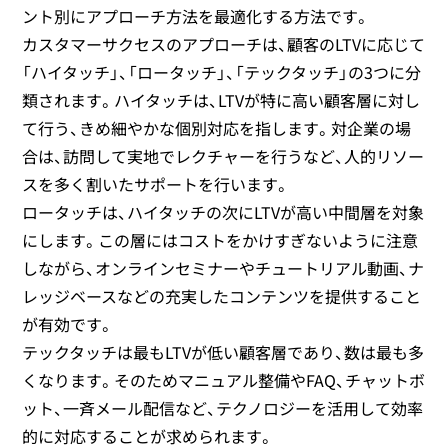
ント別にアプローチ方法を最適化する方法です。
カスタマーサクセスのアプローチは、顧客のLTVに応じて
「ハイタッチ」、「ロータッチ」、「テックタッチ」の3つに分
類されます。ハイタッチは、LTVが特に高い顧客層に対し
て行う、きめ細やかな個別対応を指します。対企業の場
合は、訪問して実地でレクチャーを行うなど、人的リソー
スを多く割いたサポートを行います。
ロータッチは、ハイタッチの次にLTVが高い中間層を対象
にします。この層にはコストをかけすぎないように注意
しながら、オンラインセミナーやチュートリアル動画、ナ
レッジベースなどの充実したコンテンツを提供すること
が有効です。
テックタッチは最もLTVが低い顧客層であり、数は最も多
くなります。そのためマニュアル整備やFAQ、チャットボ
ット、一斉メール配信など、テクノロジーを活用して効率
的に対応することが求められます。