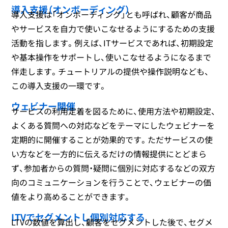
導入支援（オンボーディング）
導入支援は「オンボーディング」とも呼ばれ、顧客が商品
やサービスを自力で使いこなせるようにするための支援
活動を指します。例えば、ITサービスであれば、初期設定
や基本操作をサポートし、使いこなせるようになるまで
伴走します。チュートリアルの提供や操作説明なども、
この導入支援の一環です。
ウェビナー開催
サービスの利用定着を図るために、使用方法や初期設定、
よくある質問への対応などをテーマにしたウェビナーを
定期的に開催することが効果的です。ただサービスの使
い方などを一方的に伝えるだけの情報提供にとどまら
ず、参加者からの質問・疑問に個別に対応するなどの双方
向のコミュニケーションを行うことで、ウェビナーの価
値をより高めることができます。
LTVでセグメントし個別対応する
LTVの数値を算出し、顧客をセグメントした後で、セグメ