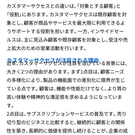
カスタマーサクセスとの違いは、「対象とする顧客」と
「役割」にあります。カスタマーサクセスは既存顧客を対
象とし、顧客が商品やサービスを最大限に利用できるよ
うサポートする役割を担います。一方、インサイドセー
ルスは、主に見込み顧客や既存顧客を対象とし、受注や売
上拡大のための営業活動を行います。
カスタマーサクセスが注目される理由
近年、カスタマーサクセスが注目を浴びている背景には、
大きく2つの理由があります。まず1点目は、顧客ニーズ
の多様化により、製品の機能面での差別化に限界が生じ
ている点です。顧客は、機能や性能だけでなく、より質の
高い体験や精神的な満足感を求めるようになっていま
す。
2点目は、サブスクリプションサービスの普及です。売り
切り型のビジネスと比較すると、継続的に顧客との関係
性を築き、長期的に価値を提供し続けることが、企業の成