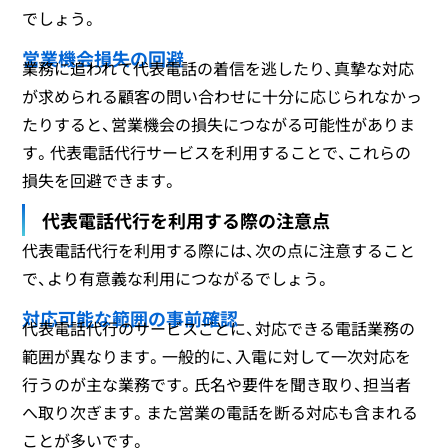
でしょう。
営業機会損失の回避
業務に追われて代表電話の着信を逃したり、真摯な対応
が求められる顧客の問い合わせに十分に応じられなかっ
たりすると、営業機会の損失につながる可能性がありま
す。代表電話代行サービスを利用することで、これらの
損失を回避できます。
代表電話代行を利用する際の注意点
代表電話代行を利用する際には、次の点に注意すること
で、より有意義な利用につながるでしょう。
対応可能な範囲の事前確認
代表電話代行のサービスごとに、対応できる電話業務の
範囲が異なります。一般的に、入電に対して一次対応を
行うのが主な業務です。氏名や要件を聞き取り、担当者
へ取り次ぎます。また営業の電話を断る対応も含まれる
ことが多いです。