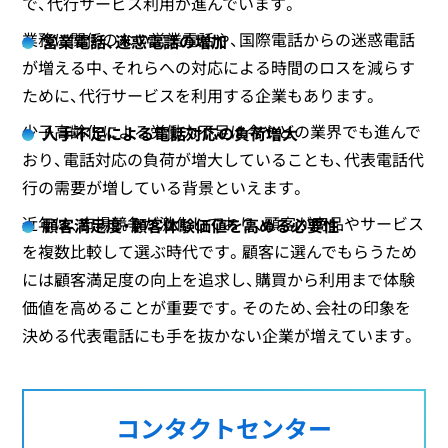
で、代行サービス利用が進んでいます。
業務に関係のない営業電話や、国際電話からの迷惑電話
営業電話、迷惑電話の増加
が増える中、それらへの対応による時間のロスを減らす
ために、代行サービスを利用する企業もあります。
少子高齢化による労働力不足は今やどの業界でも進んで
人手不足による電話対応の負荷増大
おり、電話対応の負荷が増大していることも、代表電話代
行の需要が増している背景といえます。
近年は、市場競争が激化しており、顧客が商品やサービス
顧客満足度・顧客体験価値を高める必要性
を複数比較して選ぶ時代です。顧客に選んでもらうため
には顧客満足度の向上を追求し、購買から利用まで体験
価値を高めることが重要です。そのため、会社の印象を
決める代表電話にも手を抜かない企業が増えています。
コンタクトセンター