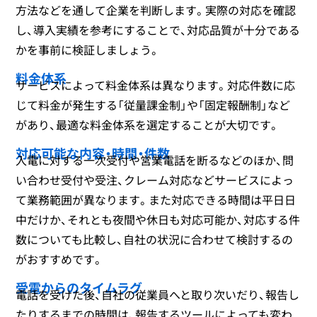
方法などを通して企業を判断します。実際の対応を確認
し、導入実績を参考にすることで、対応品質が十分である
かを事前に検証しましょう。
料金体系
サービスによって料金体系は異なります。対応件数に応
じて料金が発生する「従量課金制」や「固定報酬制」など
があり、最適な料金体系を選定することが大切です。
対応可能な内容・時間・件数
入電に対する一次受付や営業電話を断るなどのほか、問
い合わせ受付や受注、クレーム対応などサービスによっ
て業務範囲が異なります。また対応できる時間は平日日
中だけか、それとも夜間や休日も対応可能か、対応する件
数についても比較し、自社の状況に合わせて検討するの
がおすすめです。
受電からのタイムラグ
電話を受けた後、自社の従業員へと取り次いだり、報告し
たりするまでの時間は、報告するツールによっても変わ