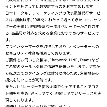
イントを押さえて比較検討するのをおすすめします。
日本トータルテレマーケティングの代表電話代行サービ
スは、創業以来、39年間にわたって培ってきたコールセン
ターの実績と、経験豊富な一流オペレーターがご対応す
る、高品質な対応を求める企業におすすめのサービスで
す。
プライバシーマークを取得しており、オペレーターへの
セキュリティ教育も徹底しております。
ご要件をお伺いした後は、Chatwork、LINE、Teamsなど、
ご希望のツールへ柔軟に情報を転送いたします。受電か
ら転送までのタイムラグは数分以内のため、営業機会の
損失を防ぐことが可能です。
また、オペレーターを複数企業でシェアすることでコス
ト効率を高め、導入しやすく、継続しやすいサービスを実
現しております。
詳細はサービスページをご覧ください。