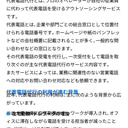
代表電話代行とは、プロのオペレーターが自社の従業員
に代わって代表電話を受けるアウトソーシングサービス
です。
代表電話とは、企業や部門ごとの総合窓口として位置付
けられる電話番号です。ホームページや紙のパンフレッ
トなどの会社概要に記載されることが多く、一般的な問
い合わせなどの窓口となります。
その代表電話の受電を代行し、一次受付をして電話を取
り次ぐのが主な代表電話代行のサービス内容です。
またサービスによっては、業務に関連性のない営業電話
への対応やお問い合わせ対応なども依頼できます。
代表電話代行の利用が進む背景
近年、代表電話代行の利用は、主に次のような背景から広
がっています。
コロナ禍を機に在宅勤務やテレワークが導入され、オフ
在宅勤務・テレワークの増加
ィスに滞在しながら電話を受ける担当者が減ったこと