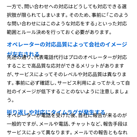
一方で、問い合わせへの対応はどうしても対応できる選
択肢が限られてしまいます。そのため、事前に「このよう
な問い合わせにはこのような対応をする」といった対応
範囲とルール決めを行っておく必要があります。
オペレーターの対応品質によって会社のイメージ
が左右される
先述の通り、代表電話代行はプロのオペレーターが対応
することで高品質な応対ができるメリットがあります
が、サービスによってそのレベルや対応品質は異なりま
す。事前に必ず確認し、サービス利用によってかえって自
社のイメージが低下することのないように注意しましょ
う。
折り返しや対応にタイムラグが発生する
オペレーターが電話を受けた後、自社に報告が来るのが
一般的ですが、メールや電話、チャットなど、報告手段は
サービスによって異なります。メールでの報告ともなれ