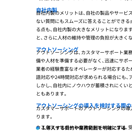
自社内製
自社内製のメリットは、自社の製品やサービ
ない質問にもスムーズに答えることができる
る点も、自社内製の大きなメリットになりま
と、さらに人材の維持や管理の負担が大きく
アウトソーシング
アウトソーシングは、カスタマーサポート業
備や人材を準備する必要がなく、迅速にサポ
業者の経験豊富なオペレーターが対応するた
語対応や24時間対応が求められる場合にも、
しかし、自社内にノウハウが蓄積されにくい
ともあります。
アウトソーシングの導入を検討する際の
カスタマーサポートのアウトソーシングの導
ります。
カスタマーサポートのアウトソーシングは、
1.導入する目的や業務範囲を明確にする