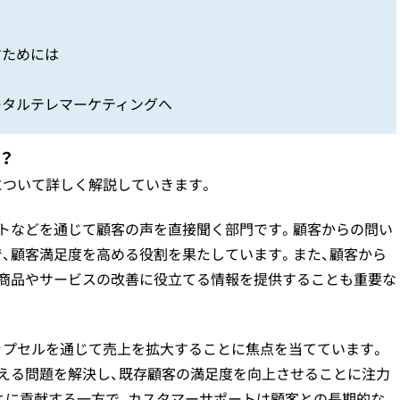
すためには
ータルテレマーケティングへ
？
について詳しく解説していきます。
ットなどを通じて顧客の声を直接聞く部門です。顧客からの問い
、顧客満足度を高める役割を果たしています。また、顧客から
、商品やサービスの改善に役立てる情報を提供することも重要な
ップセルを通じて売上を拡大することに焦点を当てています。
抱える問題を解決し、既存顧客の満足度を向上させることに注力
とに貢献する一方で、カスタマーサポートは顧客との長期的な