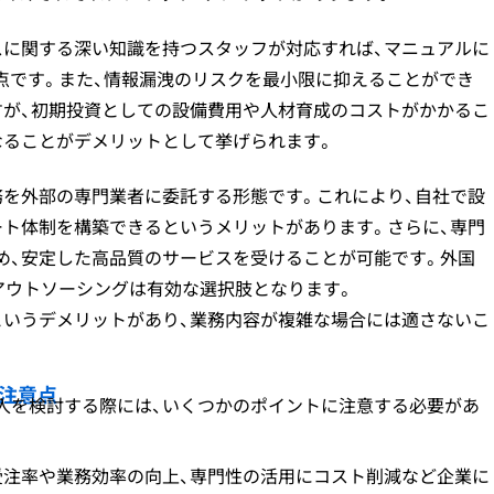
スに関する深い知識を持つスタッフが対応すれば、マニュアルに
点です。また、情報漏洩のリスクを最小限に抑えることができ
すが、初期投資としての設備費用や人材育成のコストがかかるこ
なることがデメリットとして挙げられます。
務を外部の専門業者に委託する形態です。これにより、自社で設
ート体制を構築できるというメリットがあります。さらに、専門
め、安定した高品質のサービスを受けることが可能です。外国
アウトソーシングは有効な選択肢となります。
というデメリットがあり、業務内容が複雑な場合には適さないこ
注意点
入を検討する際には、いくつかのポイントに注意する必要があ
受注率や業務効率の向上、専門性の活用にコスト削減など企業に