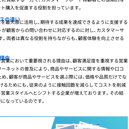
ート購入を促進する役割を担っています。
スの違い
スを最大限に活用し、期待する成果を達成できるように支援する
トが顧客からの問い合わせに対応するのに対し、カスタマーサ
す。両者は異なる役割を持ちながらも、顧客体験を向上させる
理由
が営業において重要視される理由は、顧客満足度を重視する営業
ターネットの普及により、商品やサービスに関する情報や口コ
ため、顧客が商品やサービスを選ぶ際には、価格や品質だけでな
あげるためにも、従来のように接触回数を減らしてコストを削減
る営業スタイルへとシフトする企業が増えております。その結
要になっているのです。