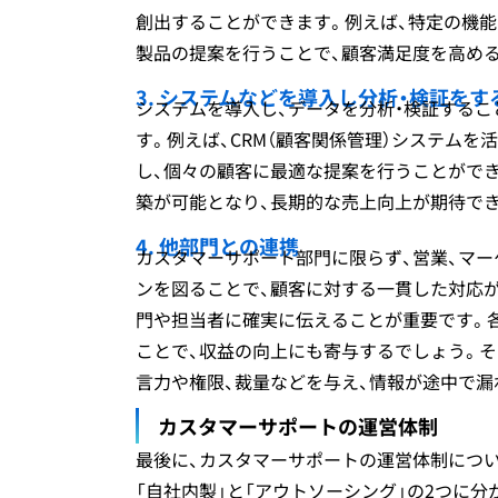
創出することができます。例えば、特定の機
製品の提案を行うことで、顧客満足度を高め
3. システムなどを導入し分析・検証をす
システムを導入し、データを分析・検証する
す。例えば、CRM（顧客関係管理）システム
し、個々の顧客に最適な提案を行うことがで
築が可能となり、長期的な売上向上が期待で
4. 他部門との連携
カスタマーサポート部門に限らず、営業、マ
ンを図ることで、顧客に対する一貫した対応が
門や担当者に確実に伝えることが重要です。
ことで、収益の向上にも寄与するでしょう。そ
言力や権限、裁量などを与え、情報が途中で
カスタマーサポートの運営体制
最後に、カスタマーサポートの運営体制につ
「自社内製」と「アウトソーシング」の2つに