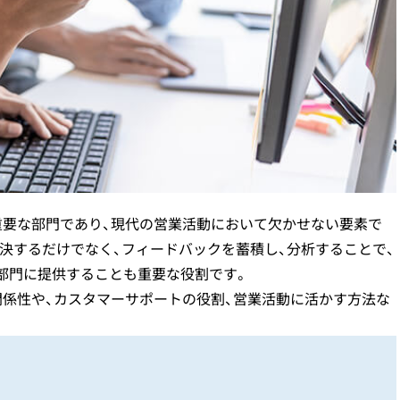
コールセンターの
お客様の声（VoC）分析
（
クレーム
（お客様の声）対応
インサイドセールス
立ち上げ課題
重要な部門であり、現代の営業活動において欠かせない要素で
決するだけでなく、フィードバックを蓄積し、分析することで、
部門に提供することも重要な役割です。
関係性や、カスタマーサポートの役割、営業活動に活かす方法な