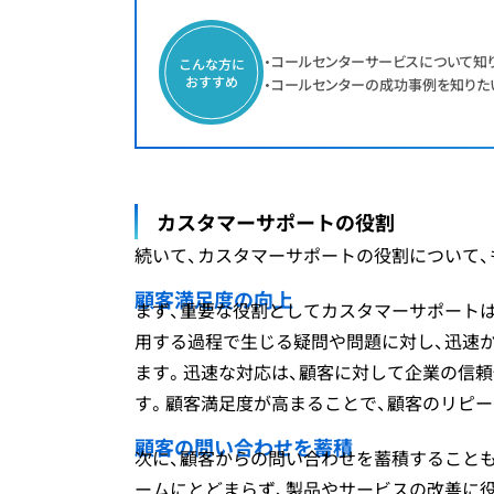
・コールセンターサービスについて知
こんな方に
おすすめ
・コールセンターの成功事例を知りた
カスタマーサポートの役割
続いて、カスタマーサポートの役割について、
顧客満足度の向上
まず、重要な役割としてカスタマーサポート
用する過程で生じる疑問や問題に対し、迅速
ます。迅速な対応は、顧客に対して企業の信
す。顧客満足度が高まることで、顧客のリピ
顧客の問い合わせを蓄積
次に、顧客からの問い合わせを蓄積すること
ームにとどまらず、製品やサービスの改善に