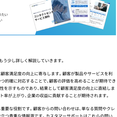
りたい
い
もう少し詳しく解説していきます。
は顧客満足度の向上に寄与します。顧客が製品やサービスを利
かつ的確に対応することで、顧客の評価を高めることが期待でき
頼性を示すものであり、結果として顧客満足度の向上に直結しま
ート率が上がり、企業の収益に貢献することが期待されます。
も重要な役割です。顧客からの問い合わせは、単なる質問やクレ
役立つ貴重な情報源です。カスタマーサポートはこれらの問い