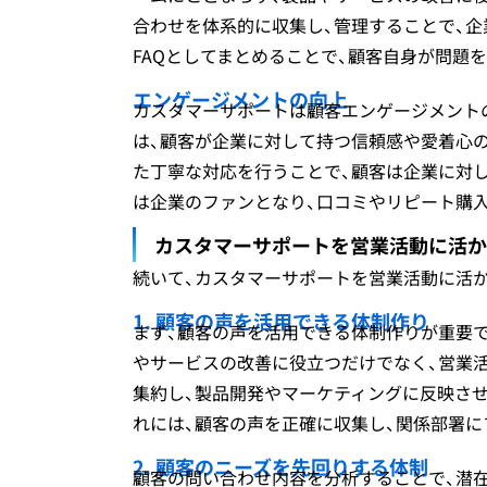
合わせを体系的に収集し、管理することで、企
FAQとしてまとめることで、顧客自身が問題
エンゲージメントの向上
カスタマーサポートは顧客エンゲージメント
は、顧客が企業に対して持つ信頼感や愛着心
た丁寧な対応を行うことで、顧客は企業に対
は企業のファンとなり、口コミやリピート購
カスタマーサポートを営業活動に活か
続いて、カスタマーサポートを営業活動に活
1. 顧客の声を活用できる体制作り
まず、顧客の声を活用できる体制作りが重要
やサービスの改善に役立つだけでなく、営業
集約し、製品開発やマーケティングに反映さ
れには、顧客の声を正確に収集し、関係部署
2. 顧客のニーズを先回りする体制
顧客の問い合わせ内容を分析することで、潜