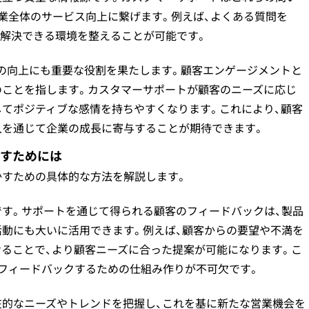
業全体のサービス向上に繋げます。例えば、よくある質問を
を解決できる環境を整えることが可能です。
の向上にも重要な役割を果たします。顧客エンゲージメントと
のことを指します。カスタマーサポートが顧客のニーズに応じ
してポジティブな感情を持ちやすくなります。これにより、顧客
入を通じて企業の成長に寄与することが期待できます。
すためには
かすための具体的な方法を解説します。
です。サポートを通じて得られる顧客のフィードバックは、製品
活動にも大いに活用できます。例えば、顧客からの要望や不満を
せることで、より顧客ニーズに合った提案が可能になります。こ
にフィードバックするための仕組み作りが不可欠です。
在的なニーズやトレンドを把握し、これを基に新たな営業機会を