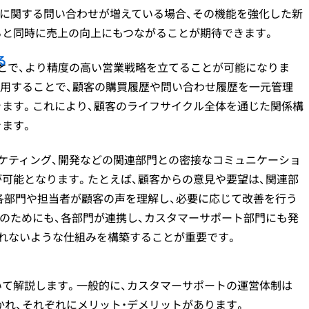
能に関する問い合わせが増えている場合、その機能を強化した新
ると同時に売上の向上にもつながることが期待できます。
る
ことで、より精度の高い営業戦略を立てることが可能になりま
を活用することで、顧客の購買履歴や問い合わせ履歴を一元管理
きます。これにより、顧客のライフサイクル全体を通じた関係構
きます。
ーケティング、開発などの関連部門との密接なコミュニケーショ
可能となります。たとえば、顧客からの意見や要望は、関連部
各部門や担当者が顧客の声を理解し、必要に応じて改善を行う
のためにも、各部門が連携し、カスタマーサポート部門にも発
漏れないような仕組みを構築することが重要です。
いて解説します。一般的に、カスタマーサポートの運営体制は
分かれ、それぞれにメリット・デメリットがあります。