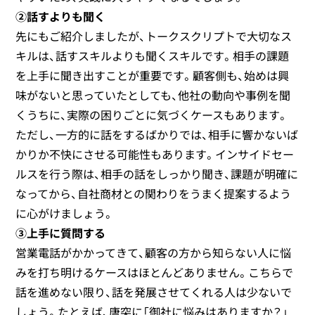
②話すよりも聞く
先にもご紹介しましたが、トークスクリプトで大切なス
キルは、話すスキルよりも聞くスキルです。相手の課題
を上手に聞き出すことが重要です。顧客側も、始めは興
味がないと思っていたとしても、他社の動向や事例を聞
くうちに、実際の困りごとに気づくケースもあります。
ただし、一方的に話をするばかりでは、相手に響かないば
かりか不快にさせる可能性もあります。インサイドセー
ルスを行う際は、相手の話をしっかり聞き、課題が明確に
なってから、自社商材との関わりをうまく提案するよう
に心がけましょう。
③上手に質問する
営業電話がかかってきて、顧客の方から知らない人に悩
みを打ち明けるケースはほとんどありません。こちらで
話を進めない限り、話を発展させてくれる人は少ないで
しょう。たとえば、唐突に「御社に悩みはありますか？」