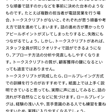
うな順番で話すのか」などを事前に決めた台本のような
ものです。たとえば複数の担当者が電話営業を行う場
合、トークスクリプトがないと、それぞれが思う順番や考
え方で話を進めてしまいます。話の進め方が悪かったり
アピールポイントがズレてしまったりすると、失敗にも
つながるでしょう。しかし、トークスクリプトがあれば、
スタッフ全員が同じクオリティで話ができるようにな
り、アプローチ方法の分析や見直しもしやすくなりま
す。トークスクリプトの質が、顧客獲得の鍵になるとい
っても過言ではありません。
トークスクリプトが完成したら、ロールプレイング方式
での訓練を行うのがおすすめです。紙面上では上手く説
明できていると思っても、実際に声に出してみると、話の
流れが不自然なことなどに気づけます。ロールプレイン
グは、経験の浅い人や、苦手意識のある人でも練習を重ね
やすいため、実践に入りやすくなるでしょう。