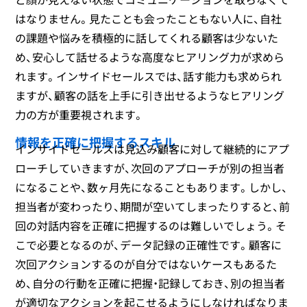
はなりません。見たことも会ったこともない人に、自社
の課題や悩みを積極的に話してくれる顧客は少ないた
め、安心して話せるような高度なヒアリング力が求めら
れます。インサイドセールスでは、話す能力も求められ
ますが、顧客の話を上手に引き出せるようなヒアリング
力の方が重要視されます。
情報を正確に把握するスキル
インサイドセールスは見込み顧客に対して継続的にアプ
ローチしていきますが、次回のアプローチが別の担当者
になることや、数ヶ月先になることもあります。しかし、
担当者が変わったり、期間が空いてしまったりすると、前
回の対話内容を正確に把握するのは難しいでしょう。そ
こで必要となるのが、データ記録の正確性です。顧客に
次回アクションするのが自分ではないケースもあるた
め、自分の行動を正確に把握・記録しておき、別の担当者
が適切なアクションを起こせるようにしなければなりま