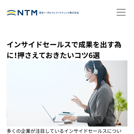
インサイドセールスで成果を出す為
に！押さえておきたいコツ6選
多くの企業が注目しているインサイドセールスについ