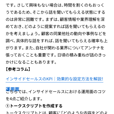
です。さして興味もない場合は、時間を割くのもおっく
うであるため、そこから話を聞いてもらえる状態にする
のは非常に困難です。まずは、顧客情報や業界理解を深
めておき、どのように提案すれば話を聞いてもらえるの
かを考えましょう。顧客の同業他社の動向や事例などを
調べ、具体的な話をすれば、話を聞いてもらえる確率も上
がります。また、自社が関わる業界についてアンテナを
張っておくことも重要です。日頃の積み重ねが話のきっ
かけになることもあります。
【参考コラム】
インサイドセールスのKPI｜効果的な設定方法を解説！
運用面
こちらでは、インサイドセールスにおける運用面のコツ
を4点ご紹介します。
①トークスクリプトを作成する
トークスクリプトとは、顧客に「どのような内容をどのよ