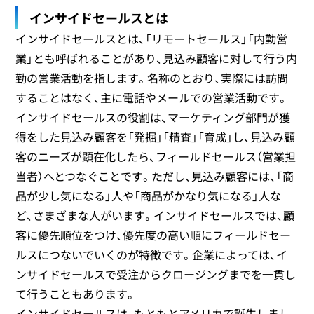
インサイドセールスとは
インサイドセールスとは、「リモートセールス」「内勤営
業」とも呼ばれることがあり、見込み顧客に対して行う内
勤の営業活動を指します。名称のとおり、実際には訪問
することはなく、主に電話やメールでの営業活動です。
インサイドセールスの役割は、マーケティング部門が獲
得をした見込み顧客を「発掘」「精査」「育成」し、見込み顧
客のニーズが顕在化したら、フィールドセールス（営業担
当者）へとつなぐことです。ただし、見込み顧客には、「商
品が少し気になる」人や「商品がかなり気になる」人な
ど、さまざまな人がいます。インサイドセールスでは、顧
客に優先順位をつけ、優先度の高い順にフィールドセー
ルスにつないでいくのが特徴です。企業によっては、イ
ンサイドセールスで受注からクロージングまでを一貫し
て行うこともあります。
インサイドセールスは、もともとアメリカで誕生しまし