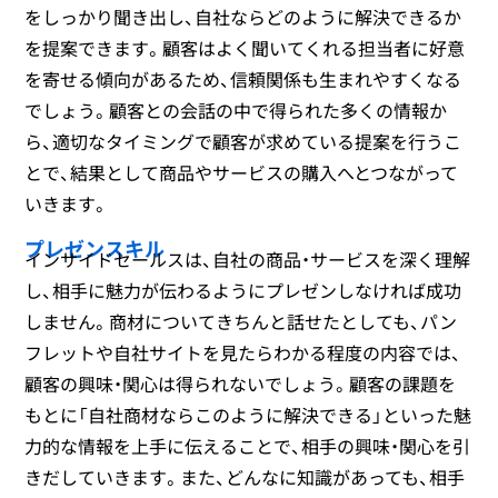
をしっかり聞き出し、自社ならどのように解決できるか
を提案できます。顧客はよく聞いてくれる担当者に好意
を寄せる傾向があるため、信頼関係も生まれやすくなる
でしょう。顧客との会話の中で得られた多くの情報か
ら、適切なタイミングで顧客が求めている提案を行うこ
とで、結果として商品やサービスの購入へとつながって
いきます。
プレゼンスキル
インサイドセールスは、自社の商品・サービスを深く理解
し、相手に魅力が伝わるようにプレゼンしなければ成功
しません。商材についてきちんと話せたとしても、パン
フレットや自社サイトを見たらわかる程度の内容では、
顧客の興味・関心は得られないでしょう。顧客の課題を
もとに「自社商材ならこのように解決できる」といった魅
力的な情報を上手に伝えることで、相手の興味・関心を引
きだしていきます。また、どんなに知識があっても、相手