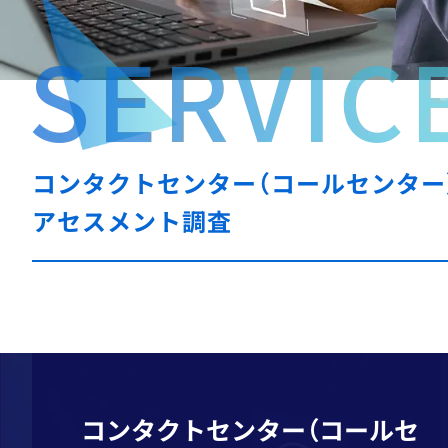
カスハラ研修
テクニカルサポート
コンタクトセンター（コールセンター
アセスメント調査
コンタクトセンター（コールセ