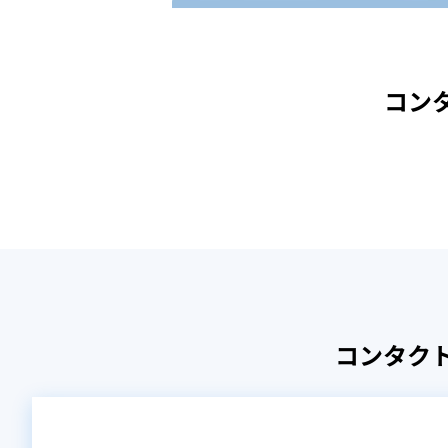
コン
コンタク