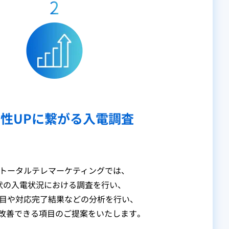
2
性UPに繋がる入電調査
トータルテレマーケティングでは、
状の入電状況における調査を行い、
目や対応完了結果などの分析を行い、
改善できる項目のご提案をいたします。