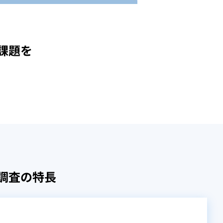
課題を
調査の特長