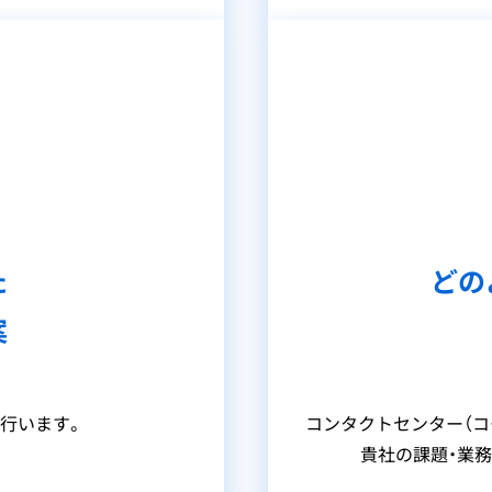
た
どの
案
、
行います。
コンタクトセンター（コ
貴社の課題・業